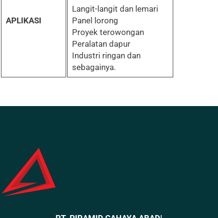
Langit-langit dan lemari
APLIKASI
Panel lorong
Proyek terowongan
Peralatan dapur
Industri ringan dan
sebagainya.
PT. PIRAMID CAHAYA ABAD
I