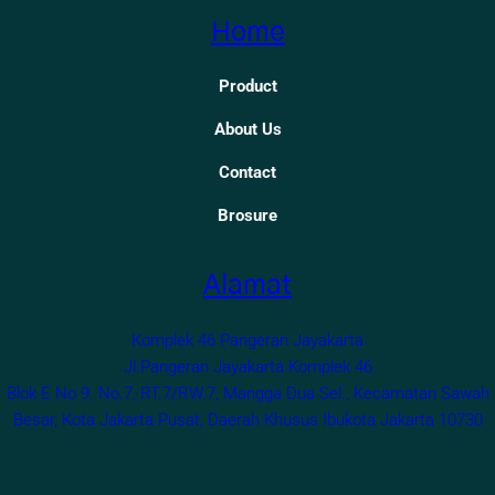
Home
Product
About Us
Contact
Brosure
Alamat
Komplek 46 Pangeran Jayakarta
Jl.Pangeran Jayakarta Komplek 46
Blok E No 9. No.7, RT.7/RW.7, Mangga Dua Sel., Kecamatan Sawah
Besar, Kota Jakarta Pusat, Daerah Khusus Ibukota Jakarta 10730