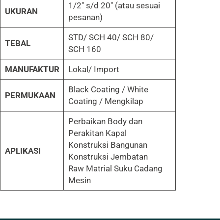
1/2″ s/d 20″ (atau sesuai
UKURAN
pesanan)
STD/ SCH 40/ SCH 80/
TEBAL
SCH 160
MANUFAKTUR
Lokal/ Import
Black Coating / White
PERMUKAAN
Coating / Mengkilap
Perbaikan Body dan
Perakitan Kapal
Konstruksi Bangunan
APLIKASI
Konstruksi Jembatan
Raw Matrial Suku Cadang
Mesin