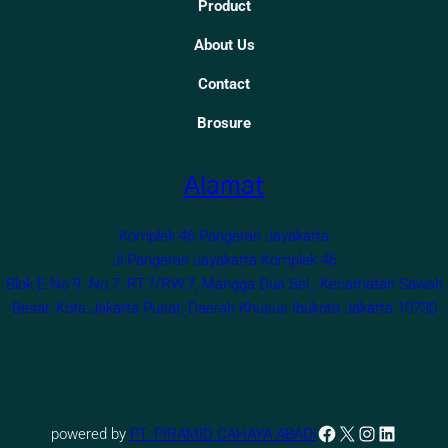
Product
About Us
Contact
Brosure
Alamat
Komplek 46 Pangeran Jayakarta
Jl.Pangeran Jayakarta Komplek 46
Blok E No 9. No.7, RT.7/RW.7, Mangga Dua Sel., Kecamatan Sawah
Besar, Kota Jakarta Pusat, Daerah Khusus Ibukota Jakarta 10730
Facebook
X
Instagr
Linked
powered by
PT. PIRAMID CAHAYA ABADI