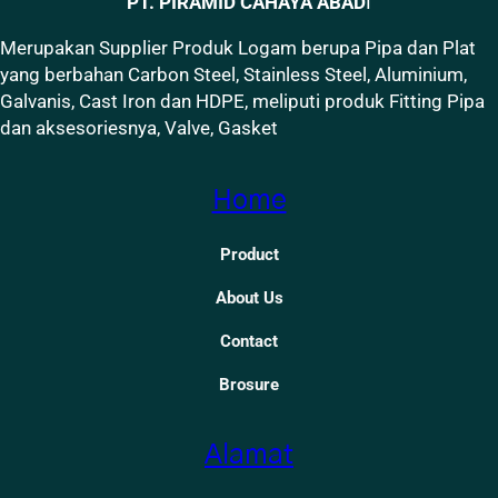
PT. PIRAMID CAHAYA ABAD
I
Merupakan Supplier Produk Logam berupa Pipa dan Plat
yang berbahan Carbon Steel, Stainless Steel, Aluminium,
Galvanis, Cast Iron dan HDPE, meliputi produk Fitting Pipa
dan aksesoriesnya, Valve, Gasket
Home
Product
About Us
Contact
Brosure
Alamat