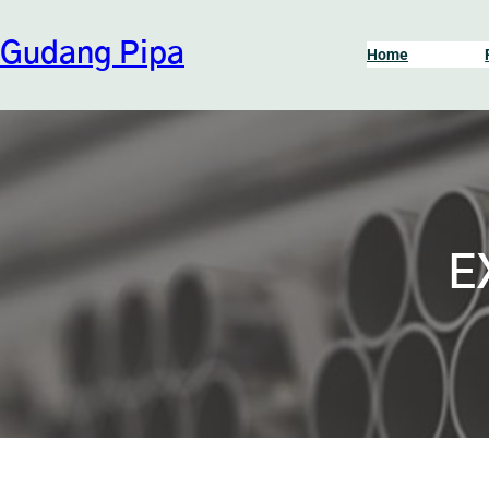
Skip
to
Gudang Pipa
Home
content
E