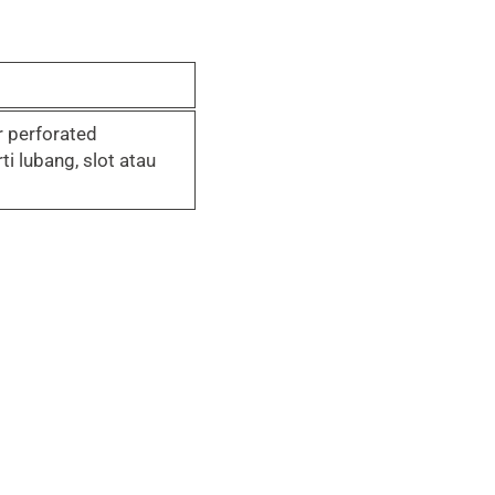
r perforated
 lubang, slot atau