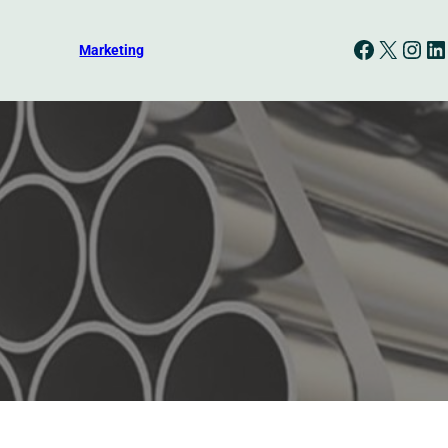
Facebook
X
Instagram
LinkedIn
Marketing