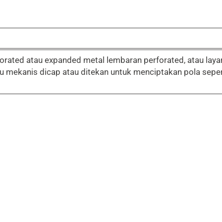
forated atau expanded metal lembaran perforated, atau laya
mekanis dicap atau ditekan untuk menciptakan pola seperti