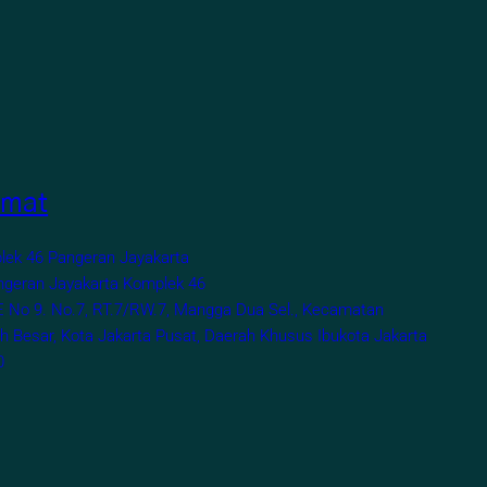
amat
lek 46 Pangeran Jayakarta
ngeran Jayakarta Komplek 46
E No 9. No.7, RT.7/RW.7, Mangga Dua Sel., Kecamatan
 Besar, Kota Jakarta Pusat, Daerah Khusus Ibukota Jakarta
0